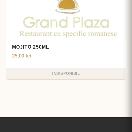
MOJITO 250ML
25,00
lei
INDISPONIBIL