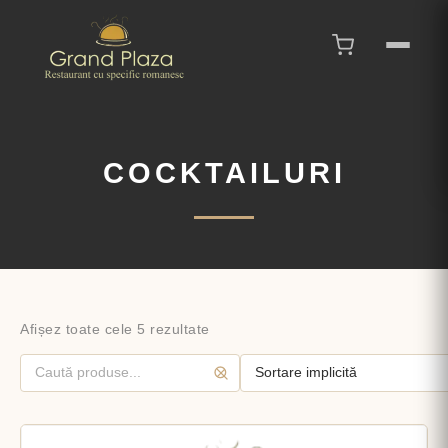
COCKTAILURI
Afișez toate cele 5 rezultate