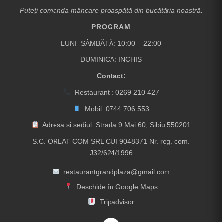
Puteți comanda mâncare proaspătă din bucătăria noastră.
PROGRAM
LUNI–SÂMBĂTĂ: 10:00 – 22:00
DUMINICĂ: ÎNCHIS
Contact:
Restaurant :
0269 210 427
Mobil:
0744 706 553
Adresa și sediul: Strada 9 Mai 60, Sibiu 550201
S.C. ORLAT COM SRL CUI 9048371 Nr. reg. com.
J32/624/1996
restaurantgrandplaza@gmail.com
Deschide în Google Maps
Tripadvisor