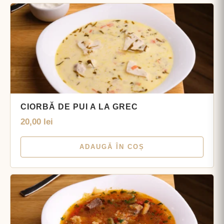
CIORBĂ DE PUI A LA GREC
20,00
lei
ADAUGĂ ÎN COȘ