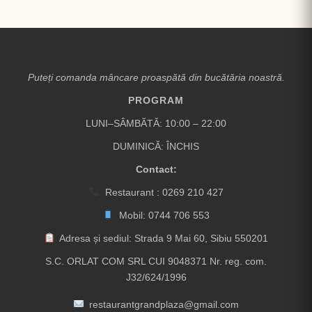
Puteți comanda mâncare proaspătă din bucătăria noastră.
PROGRAM
LUNI–SÂMBĂTĂ: 10:00 – 22:00
DUMINICĂ: ÎNCHIS
Contact:
Restaurant :
0269 210 427
Mobil:
0744 706 553
Adresa și sediul: Strada 9 Mai 60, Sibiu 550201
S.C. ORLAT COM SRL CUI 9048371 Nr. reg. com.
J32/624/1996
restaurantgrandplaza@gmail.com