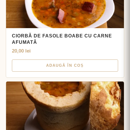
CIORBĂ DE FASOLE BOABE CU CARNE
AFUMATĂ
20,00
lei
ADAUGĂ ÎN COȘ