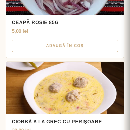
CEAPĂ ROŞIE 85G
5,00
lei
ADAUGĂ ÎN COȘ
CIORBĂ A LA GREC CU PERIŞOARE