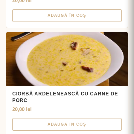
20,00
lei
ADAUGĂ ÎN COȘ
CIORBĂ ARDELENEASCĂ CU CARNE DE
PORC
20,00
lei
ADAUGĂ ÎN COȘ