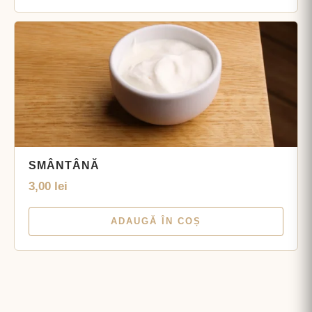
SMÂNTÂNĂ
3,00
lei
ADAUGĂ ÎN COȘ