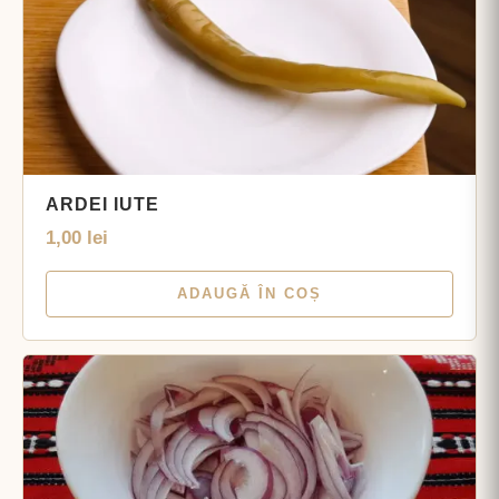
ARDEI IUTE
1,00
lei
ADAUGĂ ÎN COȘ