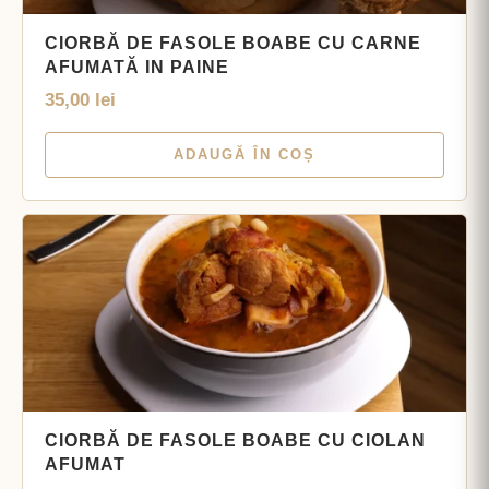
CIORBĂ DE FASOLE BOABE CU CARNE
AFUMATĂ IN PAINE
35,00
lei
ADAUGĂ ÎN COȘ
CIORBĂ DE FASOLE BOABE CU CIOLAN
AFUMAT