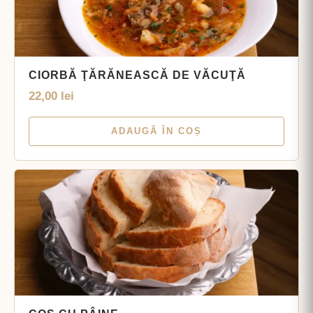
CIORBĂ ŢĂRĂNEASCĂ DE VĂCUŢĂ
22,00
lei
ADAUGĂ ÎN COȘ