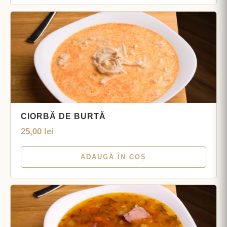
CIORBĂ DE BURTĂ
25,00
lei
ADAUGĂ ÎN COȘ