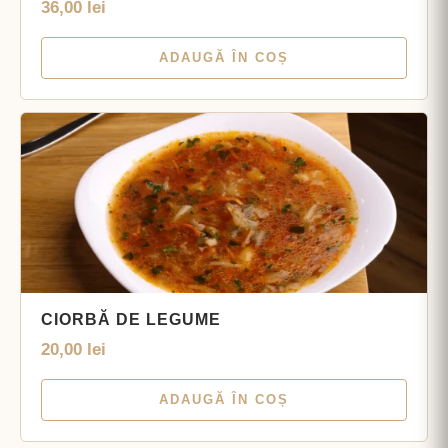
36,00
lei
ADAUGĂ ÎN COȘ
CIORBĂ DE LEGUME
20,00
lei
ADAUGĂ ÎN COȘ