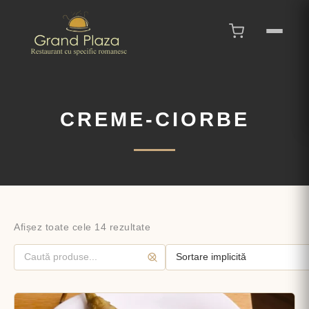
CREME-CIORBE
Afișez toate cele 14 rezultate