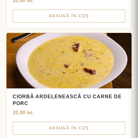
20,00
lei
ADAUGĂ ÎN COȘ
CIORBĂ ARDELENEASCĂ CU CARNE DE
PORC
20,00
lei
ADAUGĂ ÎN COȘ