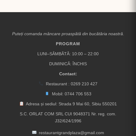
Puteți comanda mâncare proaspătă din bucătăria noastră.
PROGRAM
LUNI–SÂMBĂTĂ: 10:00 – 22:00
DUMINICĂ: ÎNCHIS
Contact:
Restaurant :
0269 210 427
Mobil:
0744 706 553
Adresa și sediul: Strada 9 Mai 60, Sibiu 550201
S.C. ORLAT COM SRL CUI 9048371 Nr. reg. com.
J32/624/1996
restaurantgrandplaza@gmail.com