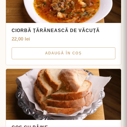
CIORBĂ ŢĂRĂNEASCĂ DE VĂCUŢĂ
22,00
lei
ADAUGĂ ÎN COȘ