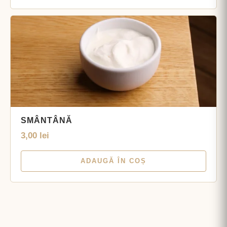
SMÂNTÂNĂ
3,00
lei
ADAUGĂ ÎN COȘ