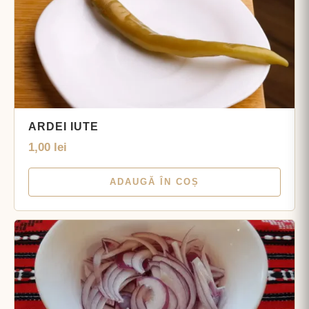
ARDEI IUTE
1,00
lei
ADAUGĂ ÎN COȘ