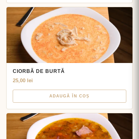
CIORBĂ DE BURTĂ
25,00
lei
ADAUGĂ ÎN COȘ