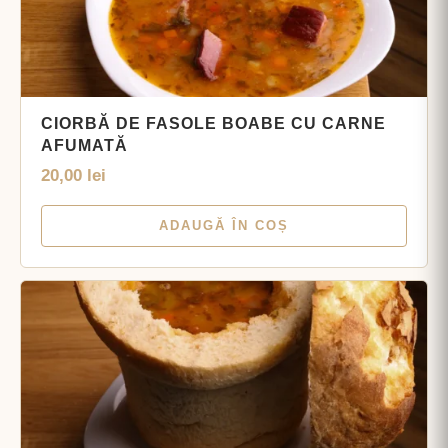
CIORBĂ DE FASOLE BOABE CU CARNE
AFUMATĂ
20,00
lei
ADAUGĂ ÎN COȘ