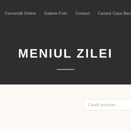
Comandă Online
Galerie Foto
Contact
Cazare Casa Baci
MENIUL ZILEI