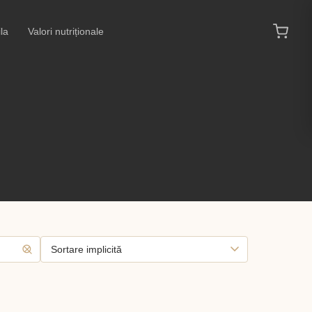
la
Valori nutriționale