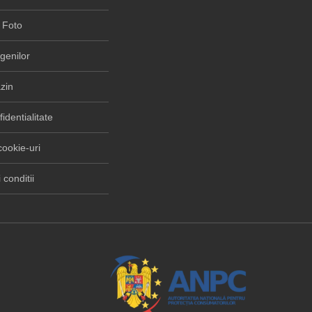
 Foto
rgenilor
zin
fidentialitate
cookie-uri
 conditii