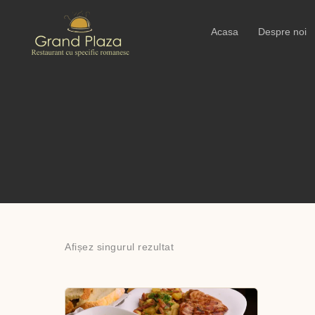
Acasa
Despre noi
Afișez singurul rezultat