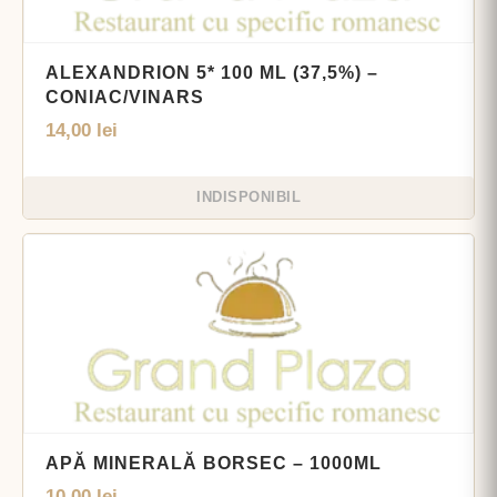
ALEXANDRION 5* 100 ML (37,5%) –
CONIAC/VINARS
14,00
lei
INDISPONIBIL
APĂ MINERALĂ BORSEC – 1000ML
10,00
lei