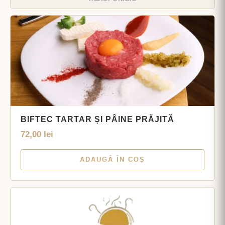
BIFTEC TARTAR ȘI PÂINE PRĂJITĂ
72,00
lei
ADAUGĂ ÎN COȘ