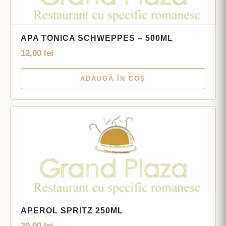
APA TONICA SCHWEPPES – 500ML
12,00
lei
ADAUGĂ ÎN COȘ
APEROL SPRITZ 250ML
30,00
lei