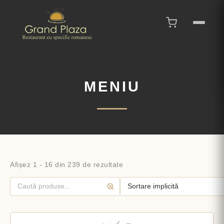
MENIU
Afișez 1 - 16 din 239 de rezultate