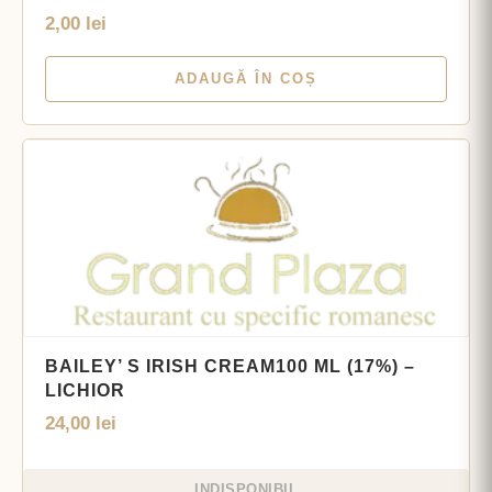
2,00
lei
ADAUGĂ ÎN COȘ
BAILEY’ S IRISH CREAM100 ML (17%) –
LICHIOR
24,00
lei
INDISPONIBIL