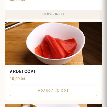
INDISPONIBIL
ARDEI COPT
10,00
lei
ADAUGĂ ÎN COȘ