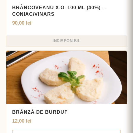
BRÂNCOVEANU X.O. 100 ML (40%) –
CONIAC/VINARS
90,00
lei
INDISPONIBIL
BRÂNZĂ DE BURDUF
12,00
lei