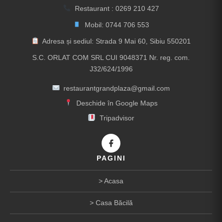
Restaurant :
0269 210 427
Mobil:
0744 706 553
Adresa și sediul: Strada 9 Mai 60, Sibiu 550201
S.C. ORLAT COM SRL CUI 9048371 Nr. reg. com.
J32/624/1996
restaurantgrandplaza@gmail.com
Deschide în Google Maps
Tripadvisor
PAGINI
Acasa
Casa Băcilă