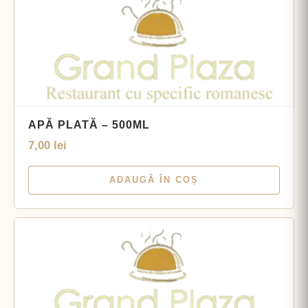
APĂ PLATĂ – 500ML
7,00
lei
ADAUGĂ ÎN COȘ