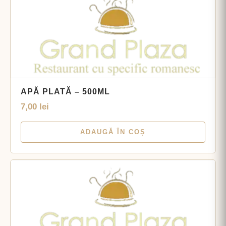
APĂ PLATĂ – 500ML
7,00
lei
ADAUGĂ ÎN COȘ