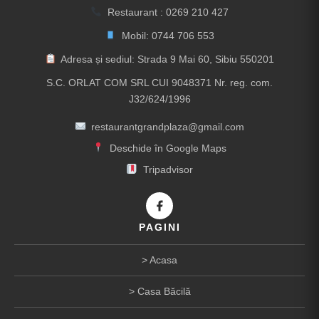
Restaurant :
0269 210 427
Mobil:
0744 706 553
Adresa și sediul: Strada 9 Mai 60, Sibiu 550201
S.C. ORLAT COM SRL CUI 9048371 Nr. reg. com.
J32/624/1996
restaurantgrandplaza@gmail.com
Deschide în Google Maps
Tripadvisor
PAGINI
Acasa
Casa Băcilă