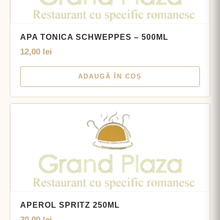
APA TONICA SCHWEPPES – 500ML
12,00
lei
ADAUGĂ ÎN COȘ
APEROL SPRITZ 250ML
30,00
lei