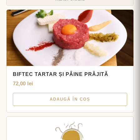
BIFTEC TARTAR ȘI PÂINE PRĂJITĂ
72,00
lei
ADAUGĂ ÎN COȘ