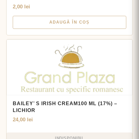
2,00
lei
ADAUGĂ ÎN COȘ
BAILEY’ S IRISH CREAM100 ML (17%) –
LICHIOR
24,00
lei
INDISPONIBIL