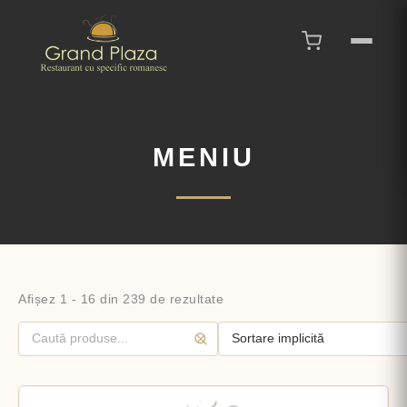
MENIU
Afișez 1 - 16 din 239 de rezultate