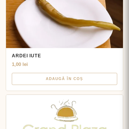
ARDEI IUTE
1,00
lei
ADAUGĂ ÎN COȘ