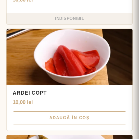
INDISPONIBIL
ARDEI COPT
10,00
lei
ADAUGĂ ÎN COȘ