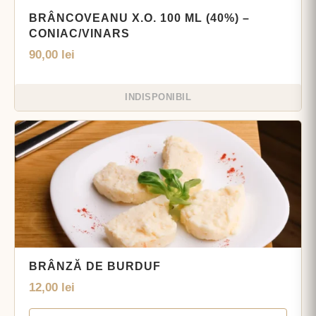
BRÂNCOVEANU X.O. 100 ML (40%) –
CONIAC/VINARS
90,00
lei
INDISPONIBIL
BRÂNZĂ DE BURDUF
12,00
lei