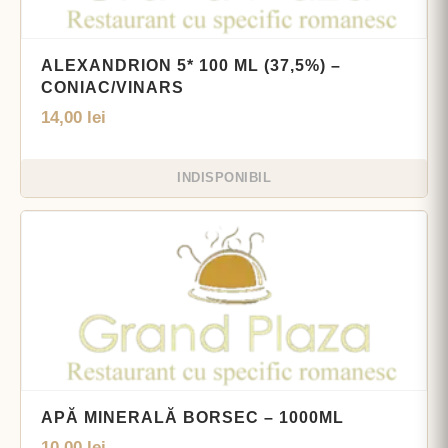
ALEXANDRION 5* 100 ML (37,5%) –
CONIAC/VINARS
14,00
lei
INDISPONIBIL
APĂ MINERALĂ BORSEC – 1000ML
10,00
lei