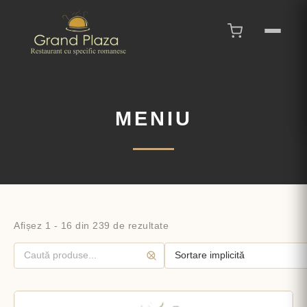
MENIU
Afișez 1 - 16 din 239 de rezultate