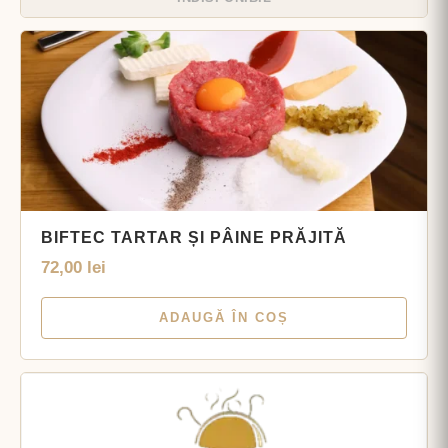
BIFTEC TARTAR ȘI PÂINE PRĂJITĂ
72,00
lei
ADAUGĂ ÎN COȘ