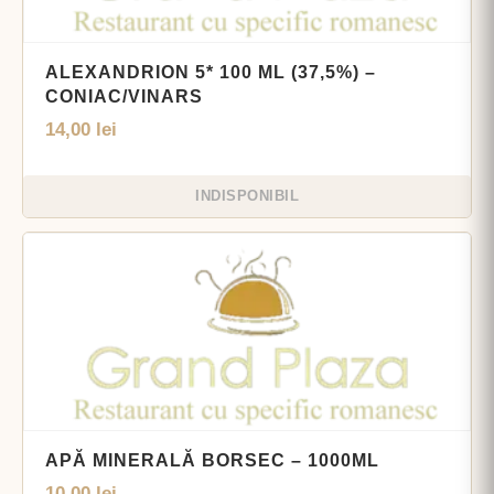
ALEXANDRION 5* 100 ML (37,5%) –
CONIAC/VINARS
14,00
lei
INDISPONIBIL
APĂ MINERALĂ BORSEC – 1000ML
10,00
lei