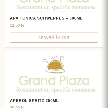
APA TONICA SCHWEPPES – 500ML
12,00
lei
ADAUGĂ ÎN COȘ
APEROL SPRITZ 250ML
30,00
lei