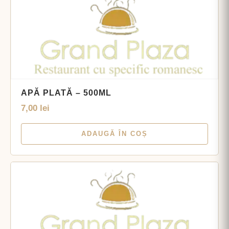
APĂ PLATĂ – 500ML
7,00
lei
ADAUGĂ ÎN COȘ