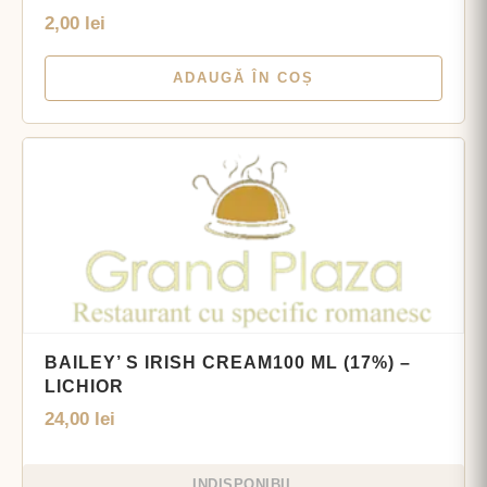
2,00
lei
ADAUGĂ ÎN COȘ
BAILEY’ S IRISH CREAM100 ML (17%) –
LICHIOR
24,00
lei
INDISPONIBIL