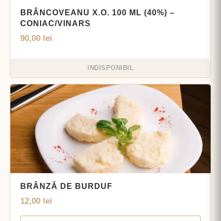
BRÂNCOVEANU X.O. 100 ML (40%) –
CONIAC/VINARS
90,00
lei
INDISPONIBIL
BRÂNZĂ DE BURDUF
12,00
lei