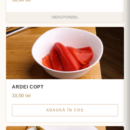
INDISPONIBIL
ARDEI COPT
10,00
lei
ADAUGĂ ÎN COȘ