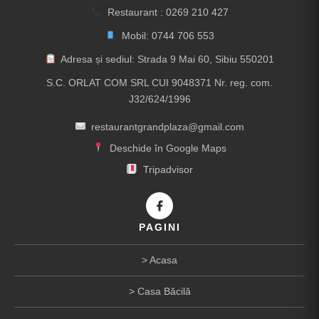
Restaurant :
0269 210 427
Mobil:
0744 706 553
Adresa și sediul: Strada 9 Mai 60, Sibiu 550201
S.C. ORLAT COM SRL CUI 9048371 Nr. reg. com.
J32/624/1996
restaurantgrandplaza@gmail.com
Deschide în Google Maps
Tripadvisor
PAGINI
Acasa
Casa Băcilă