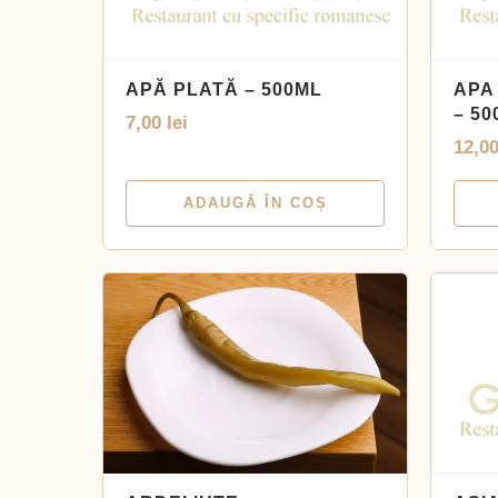
APĂ PLATĂ – 500ML
APA
– 50
7,00
lei
12,0
ADAUGĂ ÎN COȘ