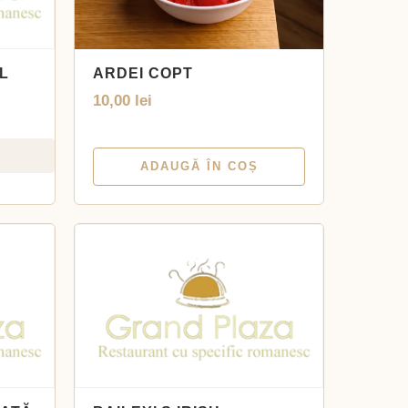
L
ARDEI COPT
10,00
lei
ADAUGĂ ÎN COȘ