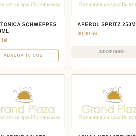
 TONICA SCHWEPPES
APEROL SPRITZ 250M
0ML
30,00
lei
0
lei
INDISPONIBIL
ADAUGĂ ÎN COȘ