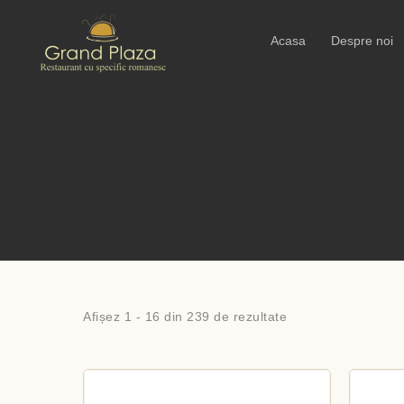
Acasa
Despre noi
Afișez 1 - 16 din 239 de rezultate