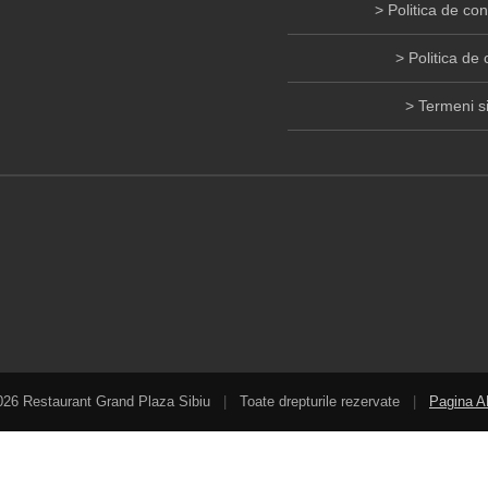
Politica de con
Politica de 
Termeni si
026 Restaurant Grand Plaza Sibiu
|
Toate drepturile rezervate
|
Pagina 