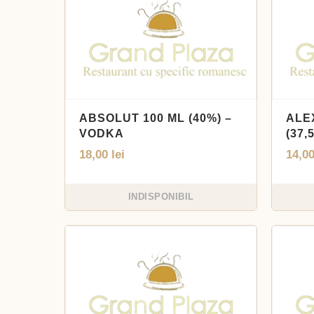
ABSOLUT 100 ML (40%) –
ALE
VODKA
(37,
18,00
lei
14,0
INDISPONIBIL