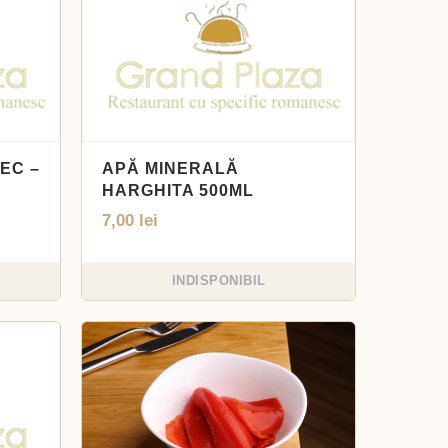
EC –
APĂ MINERALĂ
HARGHITA 500ML
7,00
lei
INDISPONIBIL