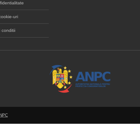
fidentialitate
cookie-uri
 conditii
ANPC