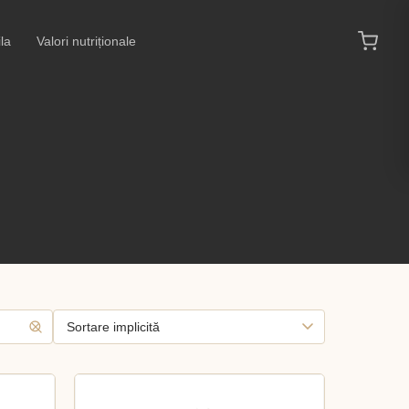
la
Valori nutriționale