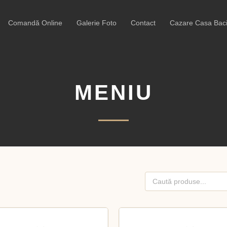
Comandă Online
Galerie Foto
Contact
Cazare Casa Baci
MENIU