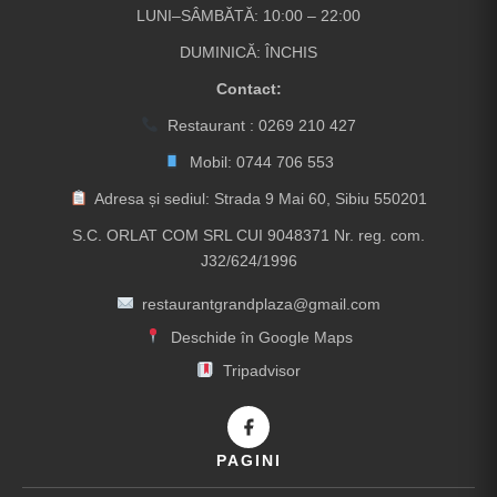
LUNI–SÂMBĂTĂ: 10:00 – 22:00
DUMINICĂ: ÎNCHIS
Contact:
Restaurant :
0269 210 427
Mobil:
0744 706 553
Adresa și sediul: Strada 9 Mai 60, Sibiu 550201
S.C. ORLAT COM SRL CUI 9048371 Nr. reg. com.
J32/624/1996
restaurantgrandplaza@gmail.com
Deschide în Google Maps
Tripadvisor
PAGINI