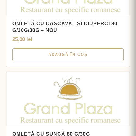
OMLETĂ CU CASCAVAL SI CIUPERCI 80
G/30G/30G – NOU
25,00
lei
ADAUGĂ ÎN COȘ
OMLETĂ CU ŞUNCĂ 80 G/30G