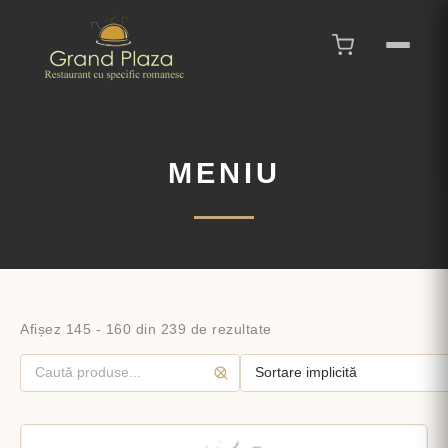
MENIU
Afișez 145 - 160 din 239 de rezultate