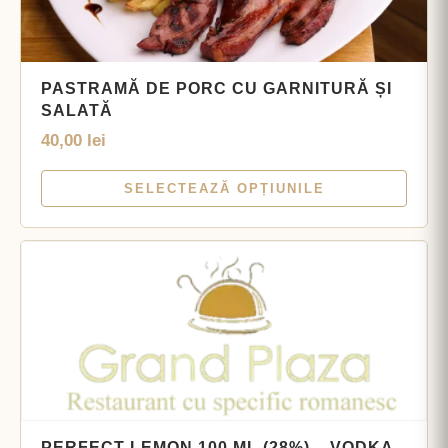
PASTRAMĂ DE PORC CU GARNITURĂ ȘI
SALATĂ
40,00
lei
SELECTEAZĂ OPȚIUNILE
PERFECT LEMON 100 ML (28%) – VODKA