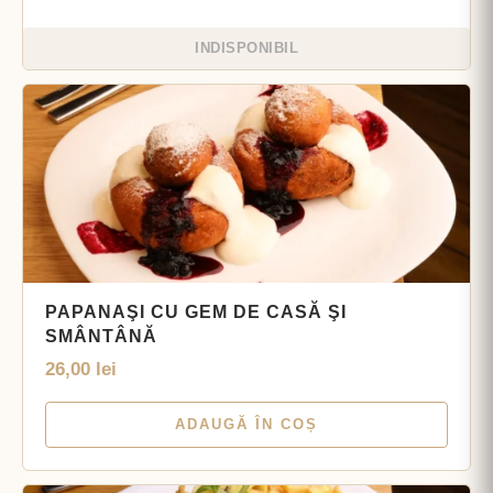
INDISPONIBIL
PAPANAŞI CU GEM DE CASĂ ŞI
SMÂNTÂNĂ
26,00
lei
ADAUGĂ ÎN COȘ