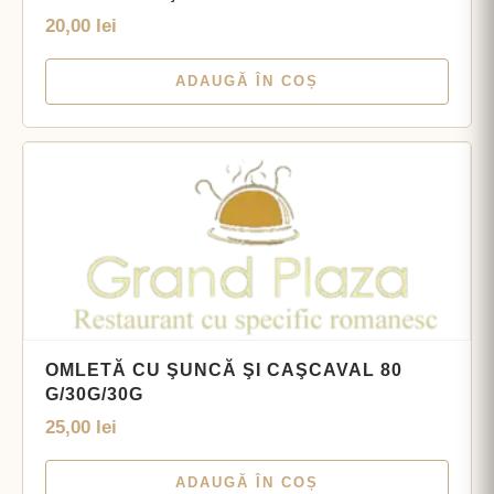
20,00
lei
ADAUGĂ ÎN COȘ
OMLETĂ CU ŞUNCĂ ŞI CAŞCAVAL 80
G/30G/30G
25,00
lei
ADAUGĂ ÎN COȘ