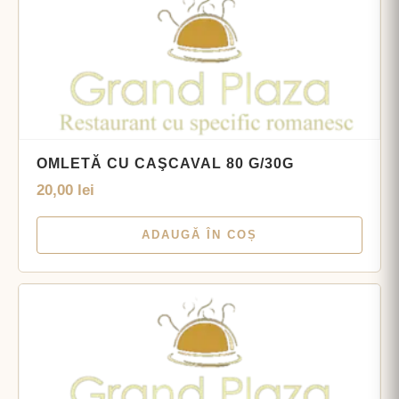
OMLETĂ CU CAŞCAVAL 80 G/30G
20,00
lei
ADAUGĂ ÎN COȘ