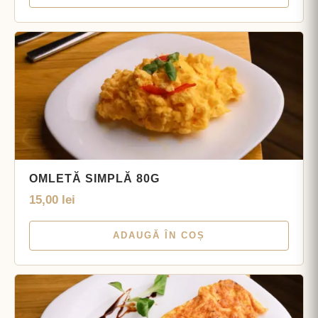
OMLETĂ SIMPLĂ 80G
15,00
lei
ADAUGĂ ÎN COȘ