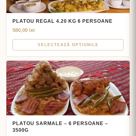
PLATOU REGAL 4.20 KG 6 PERSOANE
580,00
lei
SELECTEAZĂ OPȚIUNILE
PLATOU SARMALE – 6 PERSOANE –
3500G