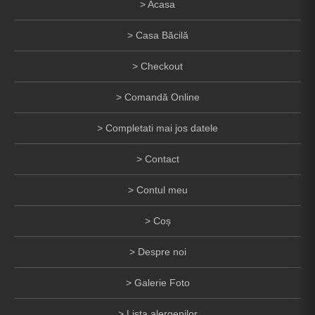
Acasa
Casa Băcilă
Checkout
Comandă Online
Completati mai jos datele
Contact
Contul meu
Coș
Despre noi
Galerie Foto
Lista alergenilor