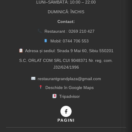
LUNI–SÂMBĂTĂ: 10:00 – 22:00
DUMINICĂ: ÎNCHIS
Contact:
Restaurant :
0269 210 427
Mobil:
0744 706 553
Adresa și sediul: Strada 9 Mai 60, Sibiu 550201
S.C. ORLAT COM SRL CUI 9048371 Nr. reg. com.
J32/624/1996
restaurantgrandplaza@gmail.com
Deschide în Google Maps
Tripadvisor
PAGINI