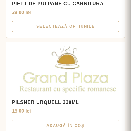
PIEPT DE PUI PANE CU GARNITURĂ
38,00
lei
SELECTEAZĂ OPȚIUNILE
PILSNER URQUELL 330ML
15,00
lei
ADAUGĂ ÎN COȘ