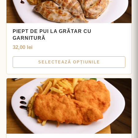
PIEPT DE PUI LA GRĂTAR CU
GARNITURĂ
32,00
lei
SELECTEAZĂ OPȚIUNILE