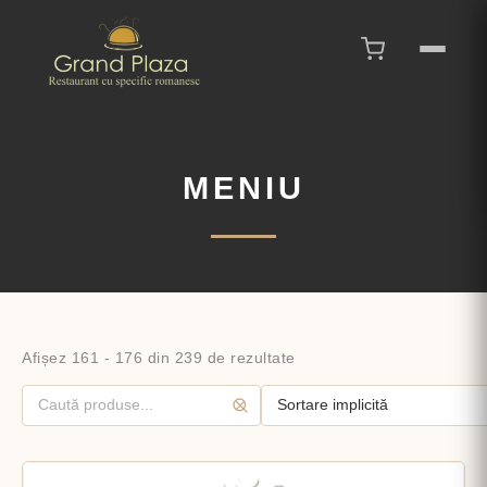
MENIU
Afișez 161 - 176 din 239 de rezultate