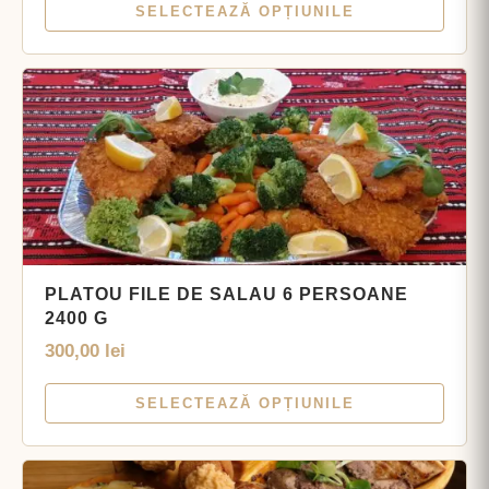
SELECTEAZĂ OPȚIUNILE
PLATOU FILE DE SALAU 6 PERSOANE
2400 G
300,00
lei
SELECTEAZĂ OPȚIUNILE