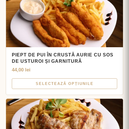
PIEPT DE PUI ÎN CRUSTĂ AURIE CU SOS
DE USTUROI ȘI GARNITURĂ
44,00
lei
SELECTEAZĂ OPȚIUNILE