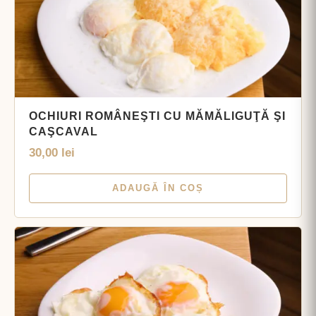
OCHIURI ROMÂNEŞTI CU MĂMĂLIGUŢĂ ŞI
CAŞCAVAL
30,00
lei
ADAUGĂ ÎN COȘ