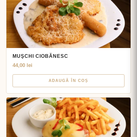
MUŞCHI CIOBĂNESC
44,00
lei
ADAUGĂ ÎN COȘ