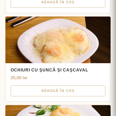
ADAUGĂ ÎN COȘ
OCHIURI CU ŞUNCĂ ŞI CAŞCAVAL
25,00
lei
ADAUGĂ ÎN COȘ