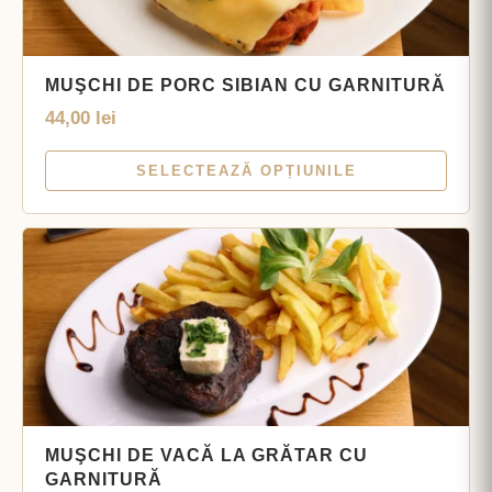
MUŞCHI DE PORC SIBIAN CU GARNITURĂ
44,00
lei
SELECTEAZĂ OPȚIUNILE
MUŞCHI DE VACĂ LA GRĂTAR CU
GARNITURĂ