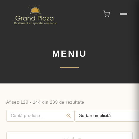
MENIU
Afișez 129 - 144 din 239 de rezultate