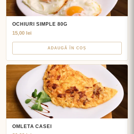
OCHIURI SIMPLE 80G
15,00
lei
ADAUGĂ ÎN COȘ
OMLETA CASEI