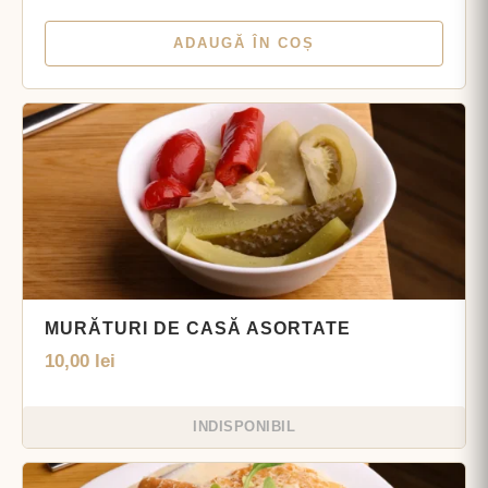
ADAUGĂ ÎN COȘ
MURĂTURI DE CASĂ ASORTATE
10,00
lei
INDISPONIBIL