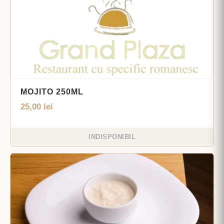
MOJITO 250ML
25,00
lei
INDISPONIBIL