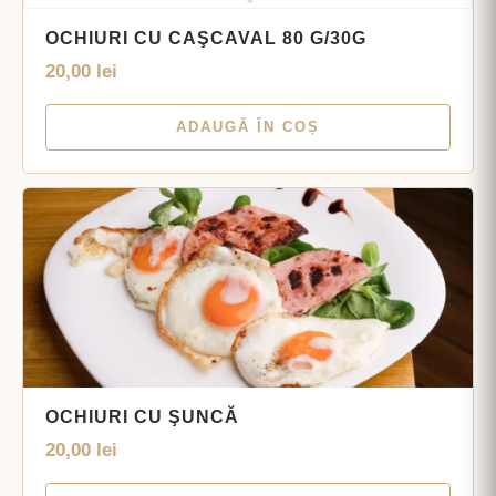
OCHIURI CU CAŞCAVAL 80 G/30G
20,00
lei
ADAUGĂ ÎN COȘ
OCHIURI CU ŞUNCĂ
20,00
lei