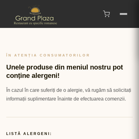
ÎN ATENȚIA CONSUMATORILOR
Unele produse din meniul nostru pot
conține alergeni!
În cazul în care suferiți de o alergie, vă rugăm să solicitați
informații suplimentare înainte de efectuarea comenzii.
LISTĂ ALERGENI: