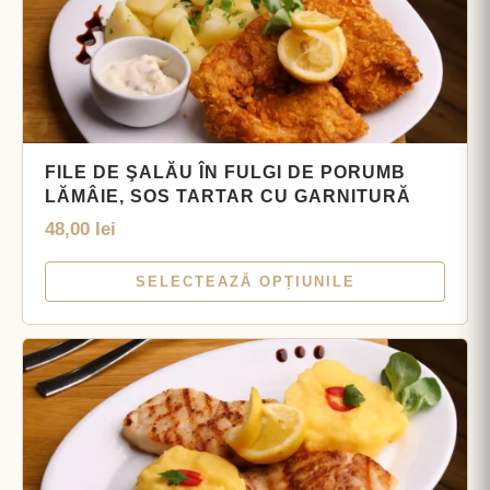
FILE DE ŞALĂU ÎN FULGI DE PORUMB
LĂMÂIE, SOS TARTAR CU GARNITURĂ
48,00
lei
SELECTEAZĂ OPȚIUNILE