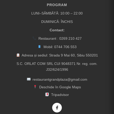
PROGRAM
LUNI–SÂMBĂTĂ: 10:00 – 22:00
DUMINICĂ: ÎNCHIS
Contact:
Restaurant :
0269 210 427
Mobil:
0744 706 553
Adresa și sediul: Strada 9 Mai 60, Sibiu 550201
S.C. ORLAT COM SRL CUI 9048371 Nr. reg. com.
J32/624/1996
restaurantgrandplaza@gmail.com
Deschide în Google Maps
Tripadvisor