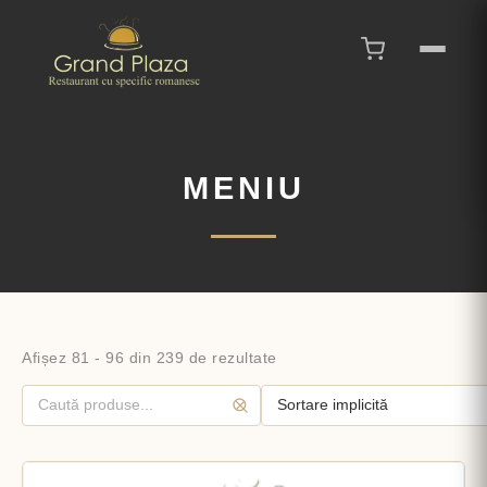
MENIU
Afișez 81 - 96 din 239 de rezultate