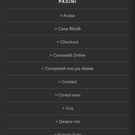
PAGINI
Acasa
Casa Băcilă
Checkout
Comandă Online
Completati mai jos datele
Contact
Contul meu
Coș
Despre noi
Galerie Foto