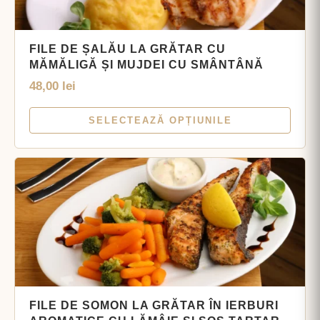
FILE DE ȘALĂU LA GRĂTAR CU
MĂMĂLIGĂ ȘI MUJDEI CU SMÂNTÂNĂ
48,00
lei
SELECTEAZĂ OPȚIUNILE
FILE DE SOMON LA GRĂTAR ÎN IERBURI