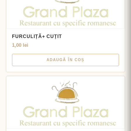
FURCULIȚĂ+ CUȚIT
1,00
lei
ADAUGĂ ÎN COȘ