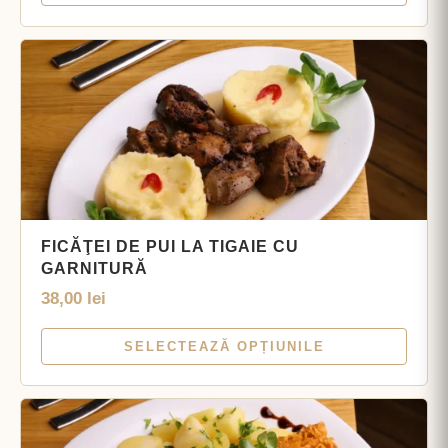
FICĂŢEI DE PUI LA TIGAIE CU
GARNITURĂ
38,00
lei
SELECTEAZĂ OPȚIUNILE