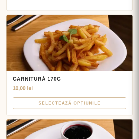
GARNITURĂ 170G
10,00
lei
SELECTEAZĂ OPȚIUNILE