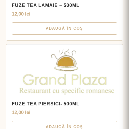
FUZE TEA LAMAIE – 500ML
12,00
lei
ADAUGĂ ÎN COȘ
FUZE TEA PIERSICI- 500ML
12,00
lei
ADAUGĂ ÎN COȘ