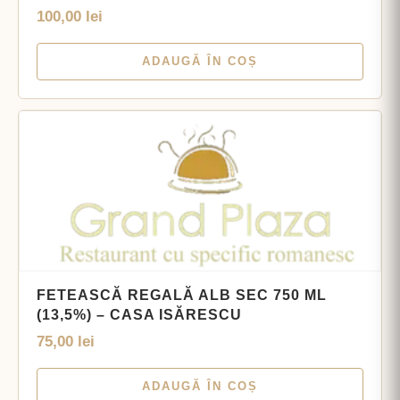
100,00
lei
ADAUGĂ ÎN COȘ
FETEASCĂ REGALĂ ALB SEC 750 ML
(13,5%) – CASA ISĂRESCU
75,00
lei
ADAUGĂ ÎN COȘ