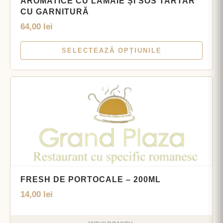
AROMATICE CU LĂMÂIE ȘI SOS TARTAR
CU GARNITURĂ
64,00
lei
SELECTEAZĂ OPȚIUNILE
FRESH DE PORTOCALE – 200ML
14,00
lei