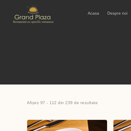
Acasa
Despre noi
Afișez 97 - 112 din 239 de rezultate