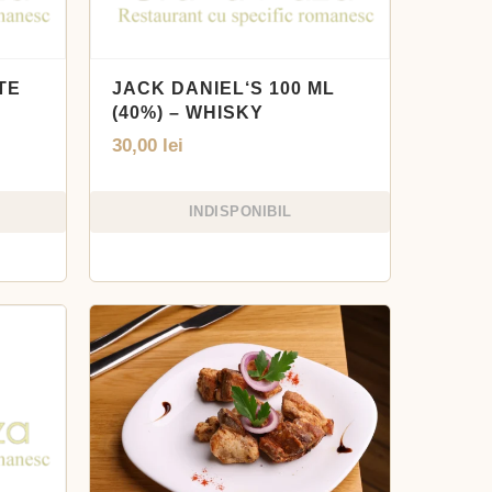
TE
JACK DANIEL‘S 100 ML
(40%) – WHISKY
30,00
lei
INDISPONIBIL