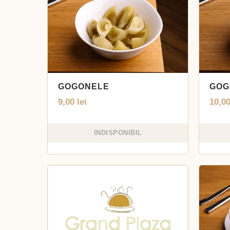
GOGONELE
GOG
9,00
lei
10,0
INDISPONIBIL