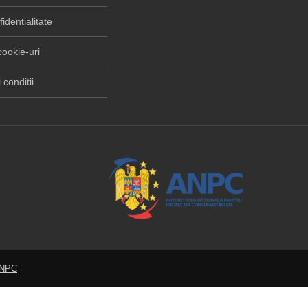
fidentialitate
cookie-uri
 conditii
ANPC