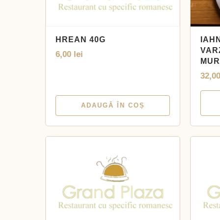
HREAN 40G
IAH
VAR
6,00
lei
MUR
32,0
ADAUGĂ ÎN COȘ