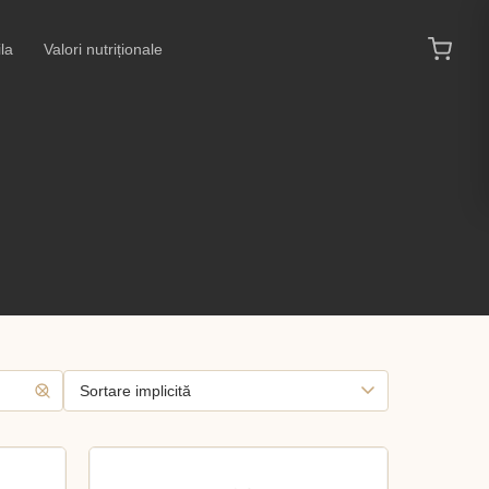
la
Valori nutriționale