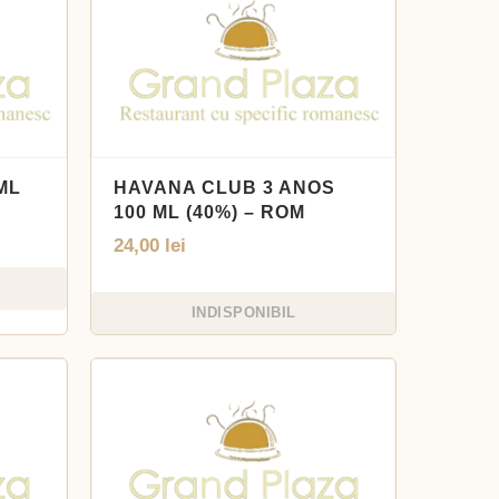
ML
HAVANA CLUB 3 ANOS
100 ML (40%) – ROM
24,00
lei
INDISPONIBIL