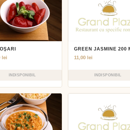
OŞARI
GREEN JASMINE 200 
0
lei
11,00
lei
INDISPONIBIL
INDISPONIBIL