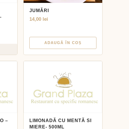
JUMĂRI
–
14,00
lei
ADAUGĂ ÎN COȘ
O –
LIMONADĂ CU MENTĂ SI
MIERE- 500ML