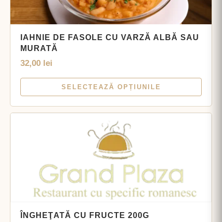
IAHNIE DE FASOLE CU VARZĂ ALBĂ SAU
MURATĂ
32,00
lei
SELECTEAZĂ OPȚIUNILE
ÎNGHEŢATĂ CU FRUCTE 200G