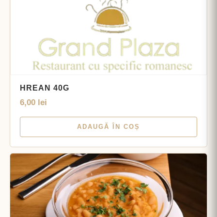
HREAN 40G
6,00
lei
ADAUGĂ ÎN COȘ