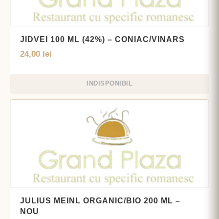
JIDVEI 100 ML (42%) – CONIAC/VINARS
24,00
lei
INDISPONIBIL
JULIUS MEINL ORGANIC/BIO 200 ML –
NOU