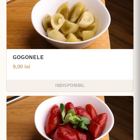
GOGONELE
9,00
lei
INDISPONIBIL