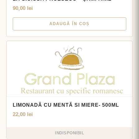
90,00
lei
ADAUGĂ ÎN COȘ
LIMONADĂ CU MENTĂ SI MIERE- 500ML
22,00
lei
INDISPONIBIL