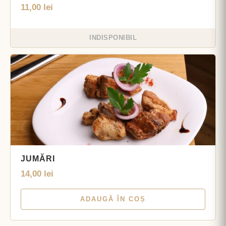
11,00
lei
INDISPONIBIL
JUMĂRI
14,00
lei
ADAUGĂ ÎN COȘ