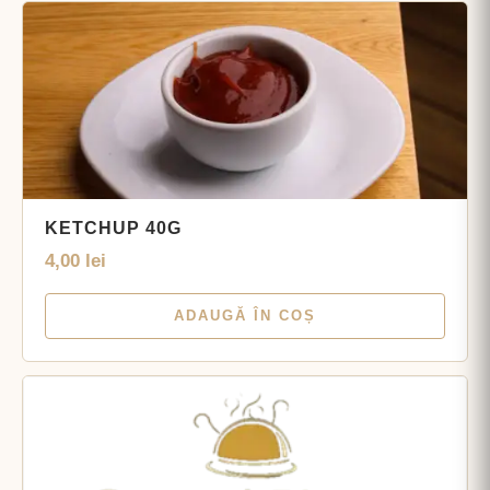
KETCHUP 40G
4,00
lei
ADAUGĂ ÎN COȘ