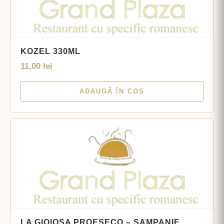
KOZEL 330ML
11,00
lei
ADAUGĂ ÎN COȘ
LA GIOIOSA PROESECO – ȘAMPANIE