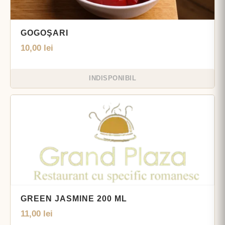
GOGOŞARI
10,00
lei
INDISPONIBIL
GREEN JASMINE 200 ML
11,00
lei