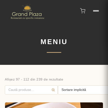
MENIU
Afișez 97 - 112 din 239 de rezultate