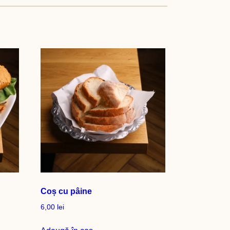
Coș cu pâine
6,00
lei