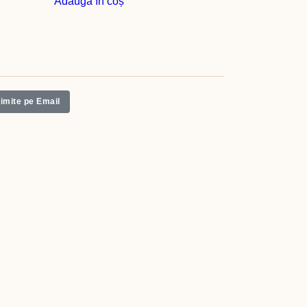
Adaugă în coș
rimite pe Email