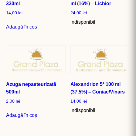
330ml
ml (16%) – Lichior
14,00
lei
24,00
lei
Indisponibil
Adaugă în coș
Azuga nepasteurizată
Alexandrion 5* 100 ml
500ml
(37,5%) – Coniac/Vinars
2,00
lei
14,00
lei
Indisponibil
Adaugă în coș