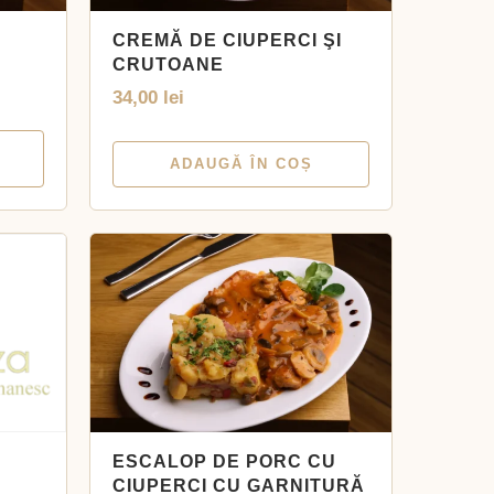
CREMĂ DE CIUPERCI ŞI
CRUTOANE
34,00
lei
ADAUGĂ ÎN COȘ
ESCALOP DE PORC CU
CIUPERCI CU GARNITURĂ