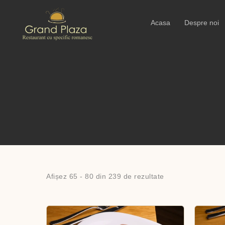
Acasa
Despre noi
Afișez 65 - 80 din 239 de rezultate