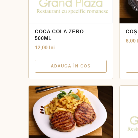
COCA COLA ZERO –
COȘ
500ML
6,00
12,00
lei
ADAUGĂ ÎN COȘ