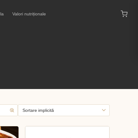
la
Valori nutriționale