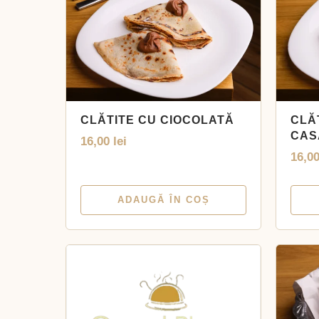
CLĂTITE CU CIOCOLATĂ
CLĂ
CAS
16,00
lei
16,0
ADAUGĂ ÎN COȘ