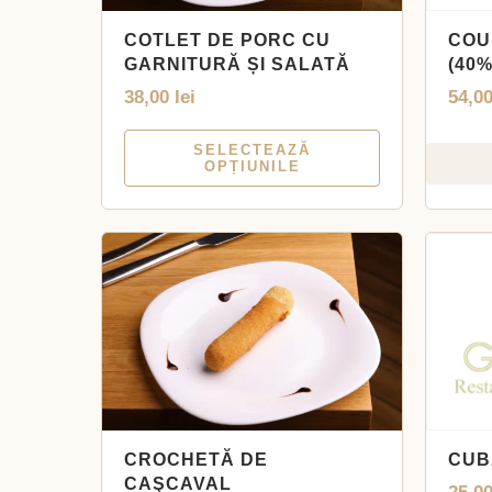
COTLET DE PORC CU
COU
GARNITURĂ ȘI SALATĂ
(40%
38,00
lei
54,0
SELECTEAZĂ
OPȚIUNILE
CROCHETĂ DE
CUB
CAŞCAVAL