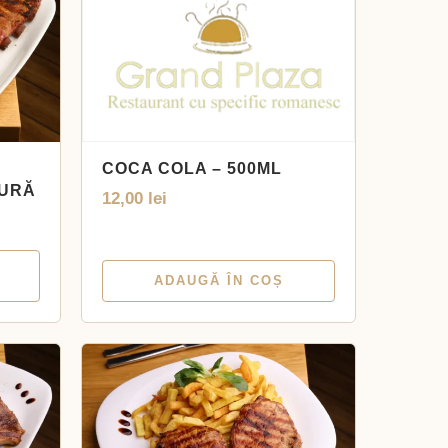
COCA COLA – 500ML
TURĂ
12,00
lei
ADAUGĂ ÎN COȘ