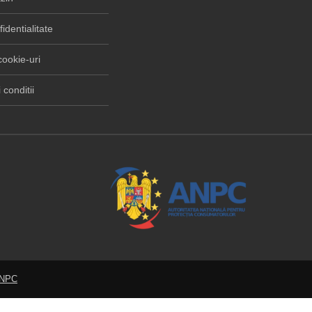
fidentialitate
cookie-uri
 conditii
ANPC