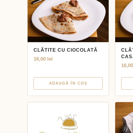
CLĂTITE CU CIOCOLATĂ
CLĂ
CAS
16,00
lei
16,0
ADAUGĂ ÎN COȘ