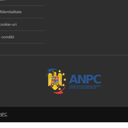
fidentialitate
cookie-uri
 conditii
ANPC