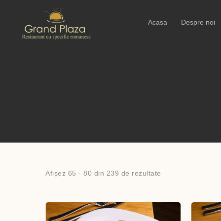
Acasa
Despre noi
Afișez 65 - 80 din 239 de rezultate