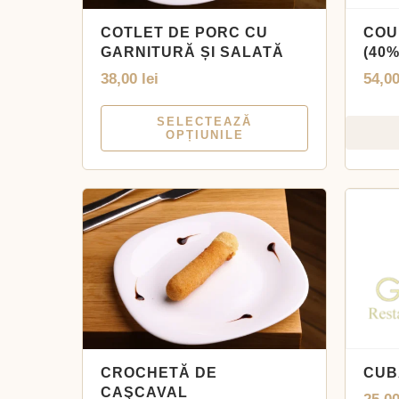
COTLET DE PORC CU
COU
GARNITURĂ ȘI SALATĂ
(40%
38,00
lei
54,0
SELECTEAZĂ
OPȚIUNILE
CROCHETĂ DE
CUB
CAŞCAVAL