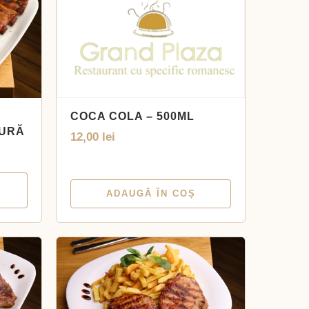
COCA COLA – 500ML
TURĂ
12,00
lei
ADAUGĂ ÎN COȘ