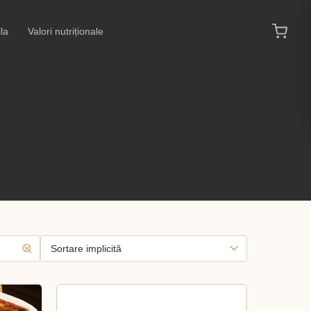
la
Valori nutriționale