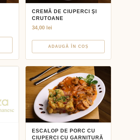
CREMĂ DE CIUPERCI ŞI
CRUTOANE
34,00
lei
ADAUGĂ ÎN COȘ
ESCALOP DE PORC CU
CIUPERCI CU GARNITURĂ