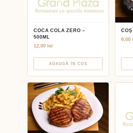
COCA COLA ZERO –
COȘ
500ML
6,00
12,00
lei
ADAUGĂ ÎN COȘ